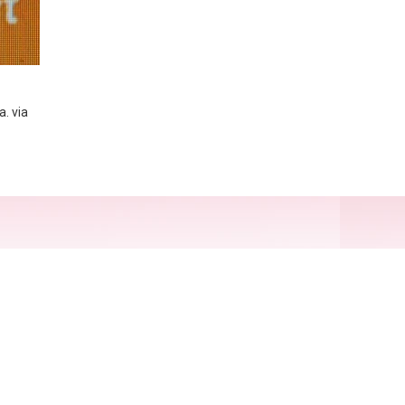
. via