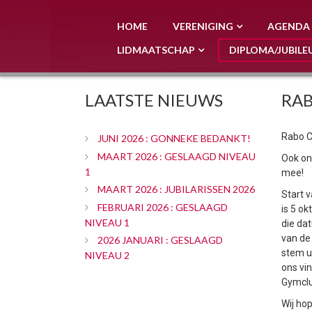
HOME
VERENIGING
AGENDA
LIDMAATSCHAP
DIPLOMA/JUBILE
LAATSTE NIEUWS
RAB
Rabo C
JUNI 2026 : GONNEKE BEDANKT!
MAART 2026 : GESLAAGD NIVEAU
Ook on
1
mee!
MAART 2026 : JUBILARISSEN 2026
Start 
FEBRUARI 2026 : GESLAAGD
is 5 o
NIVEAU 1
die dat
van de
2026 JANUARI : GESLAAGD
stem u
NIVEAU 2
ons vi
Gymclu
Wij ho