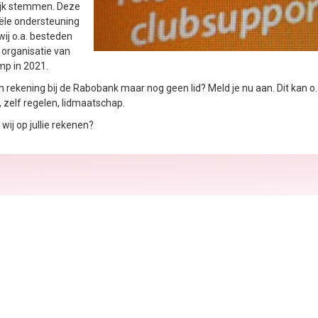
jk stemmen. Deze
iële ondersteuning
wij o.a. besteden
 organisatie van
mp in 2021.
 rekening bij de Rabobank maar nog geen lid? Meld je nu aan. Dit kan o.a
, zelf regelen, lidmaatschap.
wij op jullie rekenen?